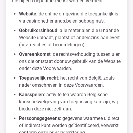
die bij een bepaalde Dienst worden vermeld.
Website
: de online omgeving die toegankelijk is
via casinonetherlands.be en subpagina’s.
Gebruikersinhoud
: alle materialen die u naar de
Website uploadt, plaatst of anderszins aanlevert
(bijv. reacties of beoordelingen).
Overeenkomst
: de rechtsverhouding tussen u en
ons die ontstaat door uw gebruik van de Website
onder deze Voorwaarden.
Toepasselijk recht
: het recht van België, zoals
nader omschreven in deze Voorwaarden.
Kansspelen
: activiteiten waarop Belgische
kansspelwetgeving van toepassing kan zijn; wij
bieden deze niet zelf aan.
Persoonsgegevens
: gegevens waarmee u direct
of indirect kunt worden geïdentificeerd, verwerkt
conform onze privacyverklaring.