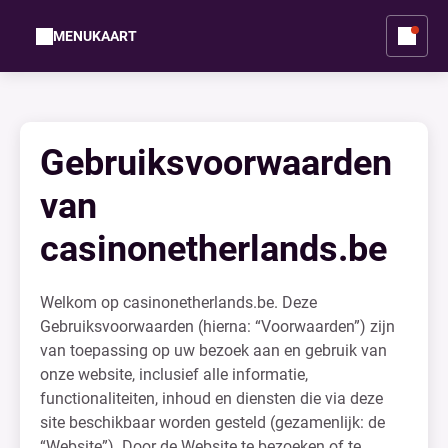
MENUKAART
Gebruiksvoorwaarden
van
casinonetherlands.be
Welkom op casinonetherlands.be. Deze
Gebruiksvoorwaarden (hierna: “Voorwaarden”) zijn
van toepassing op uw bezoek aan en gebruik van
onze website, inclusief alle informatie,
functionaliteiten, inhoud en diensten die via deze
site beschikbaar worden gesteld (gezamenlijk: de
“Website”). Door de Website te bezoeken of te